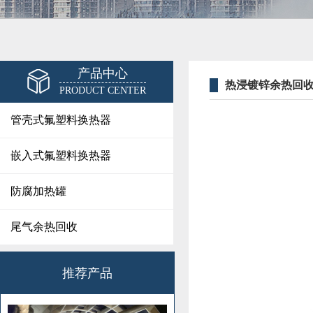
产品中心
热浸镀锌余热回
PRODUCT CENTER
管壳式氟塑料换热器
嵌入式氟塑料换热器
防腐加热罐
尾气余热回收
推荐产品