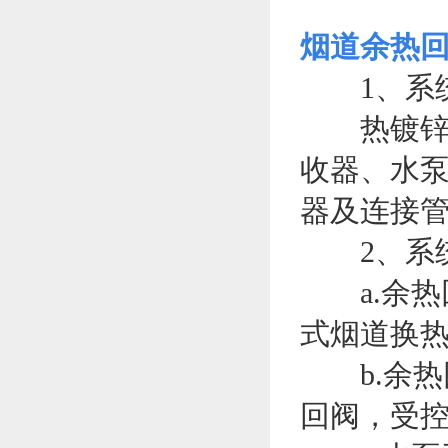
烟道余热
1、系
热镀锌烟
收器、水
器及连接
2、系
a.余热
式烟道换
b.余热
回阀，受控