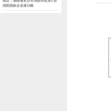
地址：湖南省长沙市浏阳市联东U谷
浏阳国标企业港10栋